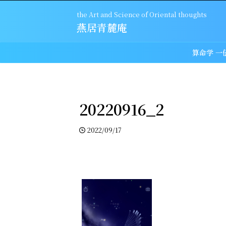
the Art and Science of Oriental thoughts
燕居青麓庵
算命学 一
20220916_2
2022/09/17