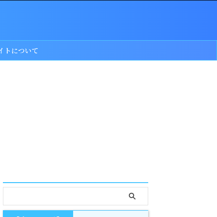
イトについて
serach