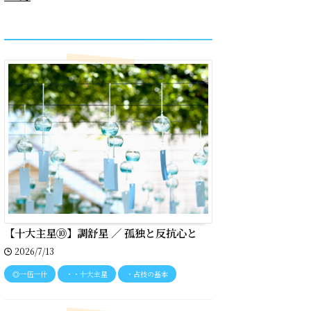
recent entries
【十大主星⑩】調舒星 ／ 孤独と反抗心と
2026/7/13
◎一伍一什
・・十大主星
・占技の基本