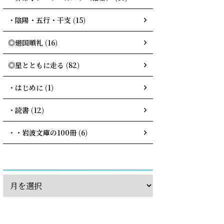
・陰陽・五行・干支 (15)
◎廻国順礼 (16)
◎星とともに走る (82)
・はじめに (1)
・読書 (12)
・・岩波文庫の100冊 (6)
archives
calendar