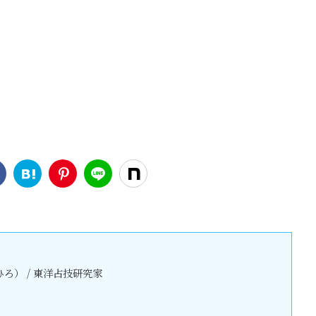
ろ） / 東洋占技研究家