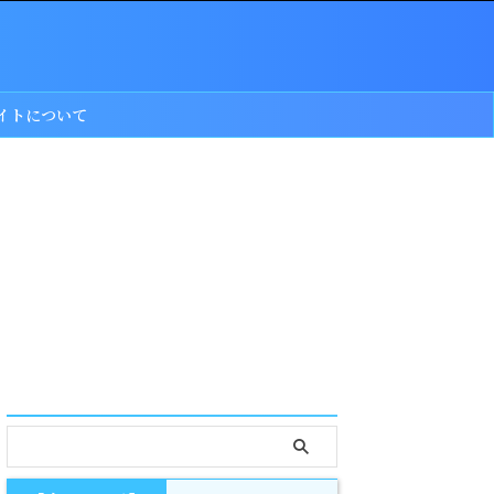
イトについて
serach