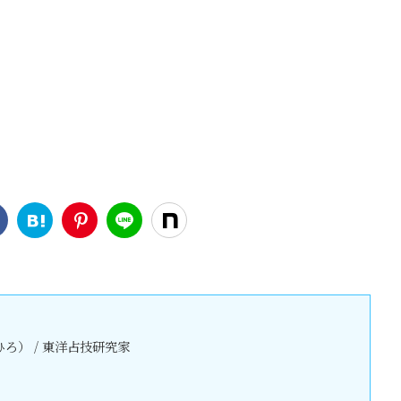
ろ） / 東洋占技研究家