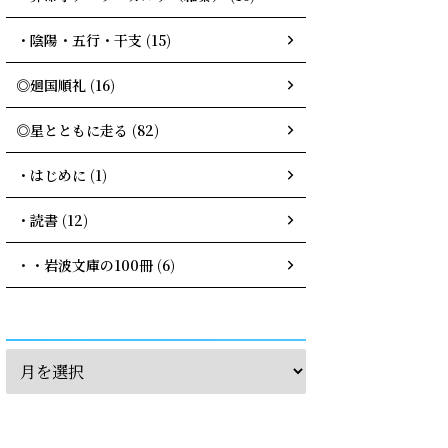
・陰陽・五行・干支 (15)
◎廻国順礼 (16)
◎星とともに走る (82)
・はじめに (1)
・読書 (12)
・・岩波文庫の100冊 (6)
archives
calendar