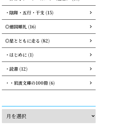
・陰陽・五行・干支 (15)
◎廻国順礼 (16)
◎星とともに走る (82)
・はじめに (1)
・読書 (12)
・・岩波文庫の100冊 (6)
archives
calendar