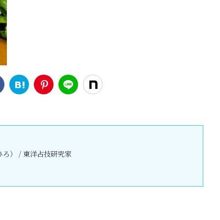
ろ） / 東洋占技研究家