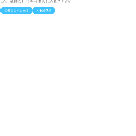
め、純撲な社会を形作らしめることが可 ...
◎星とともに走る
・東洋思想