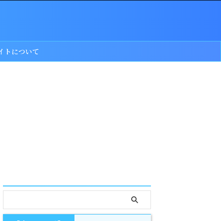
イトについて
serach