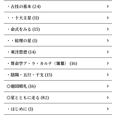
・占技の基本 (24)
・・十大主星 (11)
・命式をみる (15)
・・総理の星 (1)
・東洋思想 (14)
・算命学ア・ラ・カルテ（雑纂） (16)
・陰陽・五行・干支 (15)
◎廻国順礼 (16)
◎星とともに走る (82)
・はじめに (1)