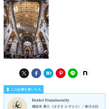
この記事を書いた人
Dexter Franciscocity
穗座来 萬大（ほざき かずひろ） / 東洋占技