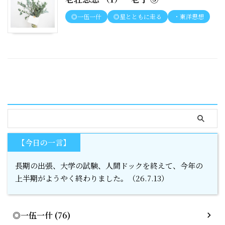
◎一伍一什
◎星とともに走る
・東洋思想
serach
【今日の一言】
長期の出張、大学の試験、人間ドックを終えて、今年の
上半期がようやく終わりました。（26.7.13）
◎一伍一什 (76)