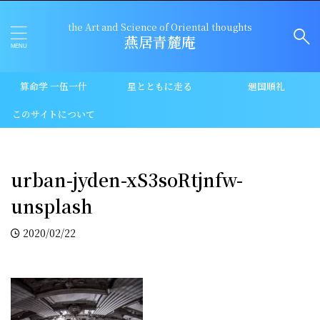
the Art and Science of Oriental thoughts
燕居青麓庵
算命学 一伍一什
星とともに走る
廻国順礼
このサイトについて
urban-jyden-xS3soRtjnfw-
unsplash
2020/02/22