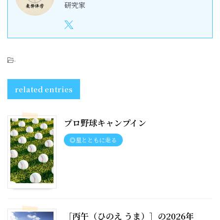
研究家
-
related entries
プロ野球キャンプイン
◎星とともに走る
［丙午（ひのえ うま）］の2026年