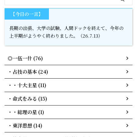
【今日の一言】
長期の出張、大学の試験、人間ドックを終えて、今年の
上半期がようやく終わりました。（26.7.13）
◎一伍一什 (76)
・占技の基本 (24)
・・十大主星 (11)
・命式をみる (15)
・・総理の星 (1)
・東洋思想 (14)