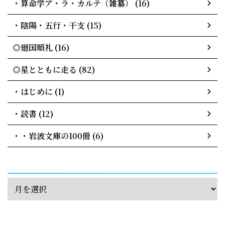
・算命学ア・ラ・カルテ（雑纂） (16)
・陰陽・五行・干支 (15)
◎廻国順礼 (16)
◎星とともに走る (82)
・はじめに (1)
・読書 (12)
・・岩波文庫の100冊 (6)
archives
calendar