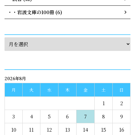
・・岩波文庫の100冊 (6)
archives
calendar
2026年8月
月
火
水
木
金
土
日
1
2
3
4
5
6
7
8
9
10
11
12
13
14
15
16