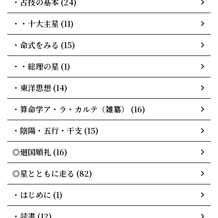
・占技の基本 (24)
・・十大主星 (11)
・命式をみる (15)
・・総理の星 (1)
・東洋思想 (14)
・算命学ア・ラ・カルテ（雑纂） (16)
・陰陽・五行・干支 (15)
◎廻国順礼 (16)
◎星とともに走る (82)
・はじめに (1)
・読書 (12)