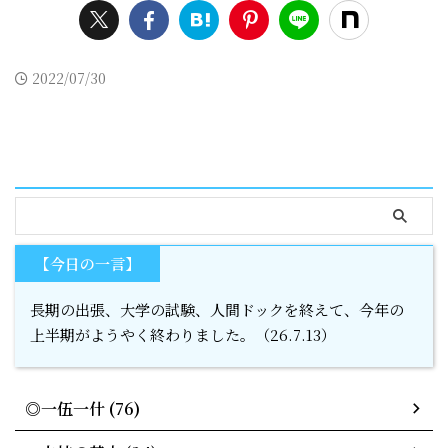
2022/07/30
serach
【今日の一言】
長期の出張、大学の試験、人間ドックを終えて、今年の
上半期がようやく終わりました。（26.7.13）
◎一伍一什 (76)