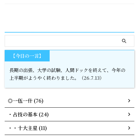
serach
【今日の一言】
長期の出張、大学の試験、人間ドックを終えて、今年の
上半期がようやく終わりました。（26.7.13）
◎一伍一什 (76)
・占技の基本 (24)
・・十大主星 (11)