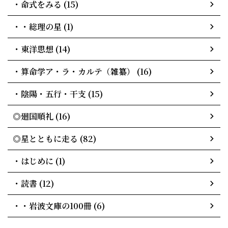
・命式をみる (15)
・・総理の星 (1)
・東洋思想 (14)
・算命学ア・ラ・カルテ（雑纂） (16)
・陰陽・五行・干支 (15)
◎廻国順礼 (16)
◎星とともに走る (82)
・はじめに (1)
・読書 (12)
・・岩波文庫の100冊 (6)