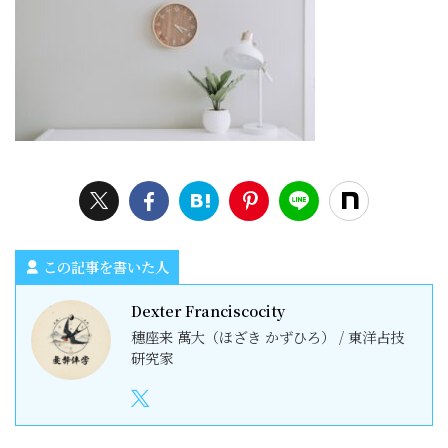
この記事を書いた人
Dexter Franciscocity
穗座来 萬大（ほざき かずひろ） / 東洋占技
研究家