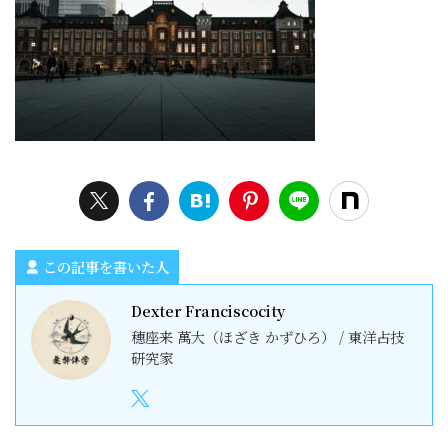
この記事を書いた人
Dexter Franciscocity
穗座来 萬大（ほざき かずひろ） / 東洋占技
研究家