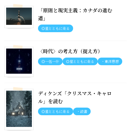
「原則と現実主義：カナダの進む
道」
◎星とともに走る
〈時代〉の考え方（捉え方）
◎一伍一什
◎星とともに走る
・東洋思想
ディケンズ「クリスマス・キャロ
ル」を読む
◎星とともに走る
・読書