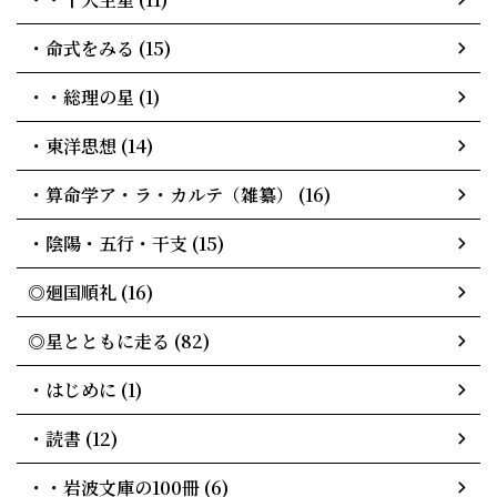
・命式をみる (15)
・・総理の星 (1)
・東洋思想 (14)
・算命学ア・ラ・カルテ（雑纂） (16)
・陰陽・五行・干支 (15)
◎廻国順礼 (16)
◎星とともに走る (82)
・はじめに (1)
・読書 (12)
・・岩波文庫の100冊 (6)