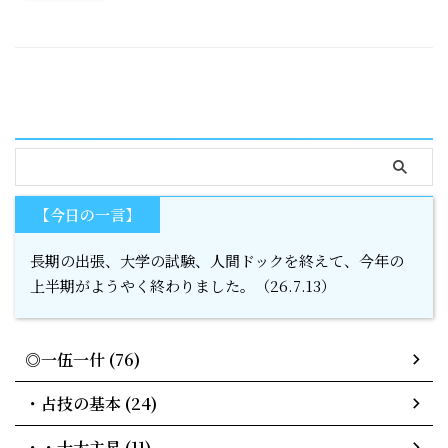
serach
【今日の一言】
長期の出張、大学の試験、人間ドックを終えて、今年の
上半期がようやく終わりました。（26.7.13）
◎一伍一什 (76)
・占技の基本 (24)
・・十大主星 (11)