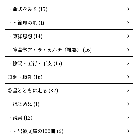
・命式をみる (15)
・・総理の星 (1)
・東洋思想 (14)
・算命学ア・ラ・カルテ（雑纂） (16)
・陰陽・五行・干支 (15)
◎廻国順礼 (16)
◎星とともに走る (82)
・はじめに (1)
・読書 (12)
・・岩波文庫の100冊 (6)