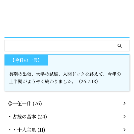
serach
【今日の一言】
長期の出張、大学の試験、人間ドックを終えて、今年の
上半期がようやく終わりました。（26.7.13）
◎一伍一什 (76)
・占技の基本 (24)
・・十大主星 (11)