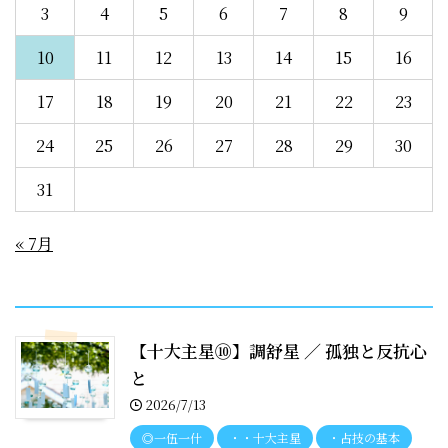
3
4
5
6
7
8
9
10
11
12
13
14
15
16
17
18
19
20
21
22
23
24
25
26
27
28
29
30
31
« 7月
recent entries
【十大主星⑩】調舒星 ／ 孤独と反抗心
と
2026/7/13
◎一伍一什
・・十大主星
・占技の基本