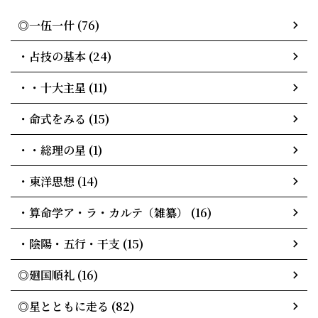
◎一伍一什 (76)
・占技の基本 (24)
・・十大主星 (11)
・命式をみる (15)
・・総理の星 (1)
・東洋思想 (14)
・算命学ア・ラ・カルテ（雑纂） (16)
・陰陽・五行・干支 (15)
◎廻国順礼 (16)
◎星とともに走る (82)