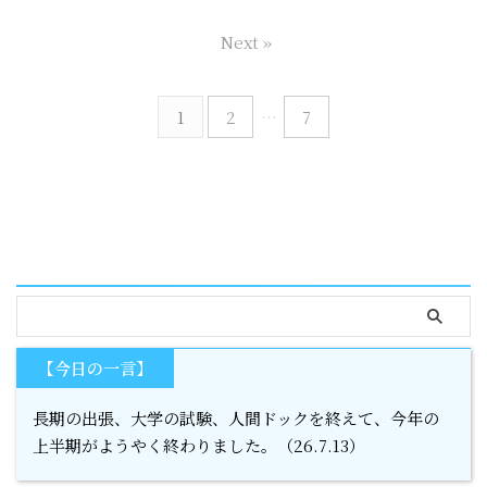
Next »
1
2
…
7
serach
【今日の一言】
長期の出張、大学の試験、人間ドックを終えて、今年の
上半期がようやく終わりました。（26.7.13）