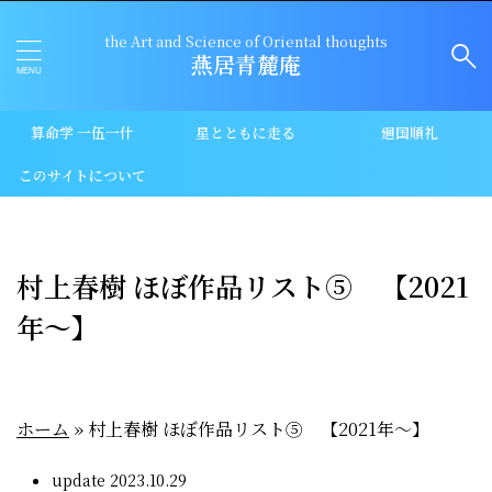
the Art and Science of Oriental thoughts
燕居青麓庵
算命学 一伍一什
星とともに走る
廻国順礼
このサイトについて
村上春樹 ほぼ作品リスト⑤ 【2021
年～】
ホーム
»
村上春樹 ほぼ作品リスト⑤ 【2021年～】
update 2023.10.29