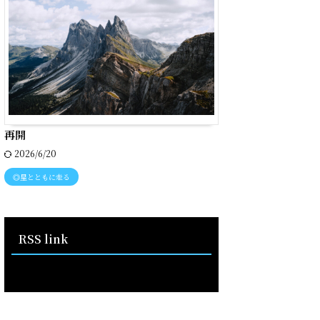
再開
2026/6/20
◎星とともに走る
RSS link
RSS - 投稿