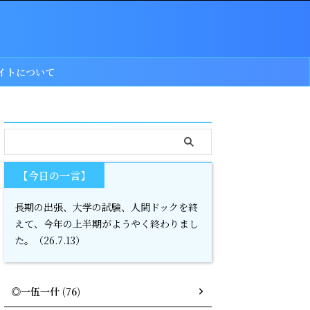
イトについて
serach
【今日の一言】
長期の出張、大学の試験、人間ドックを終
えて、今年の上半期がようやく終わりまし
た。（26.7.13）
◎一伍一什 (76)