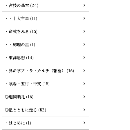
・占技の基本 (24)
・・十大主星 (11)
・命式をみる (15)
・・総理の星 (1)
・東洋思想 (14)
・算命学ア・ラ・カルテ（雑纂） (16)
・陰陽・五行・干支 (15)
◎廻国順礼 (16)
◎星とともに走る (82)
・はじめに (1)