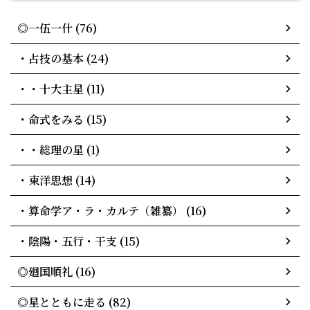
◎一伍一什 (76)
・占技の基本 (24)
・・十大主星 (11)
・命式をみる (15)
・・総理の星 (1)
・東洋思想 (14)
・算命学ア・ラ・カルテ（雑纂） (16)
・陰陽・五行・干支 (15)
◎廻国順礼 (16)
◎星とともに走る (82)