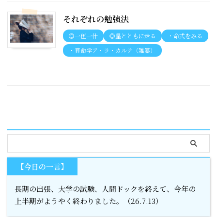
それぞれの勉強法
◎一伍一什
◎星とともに走る
・命式をみる
・算命学ア・ラ・カルテ（雑纂）
serach
【今日の一言】
長期の出張、大学の試験、人間ドックを終えて、今年の
上半期がようやく終わりました。（26.7.13）