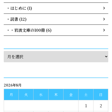
・はじめに (1)
・読書 (12)
・・岩波文庫の100冊 (6)
archives
calendar
2026年8月
月
火
水
木
金
土
日
1
2