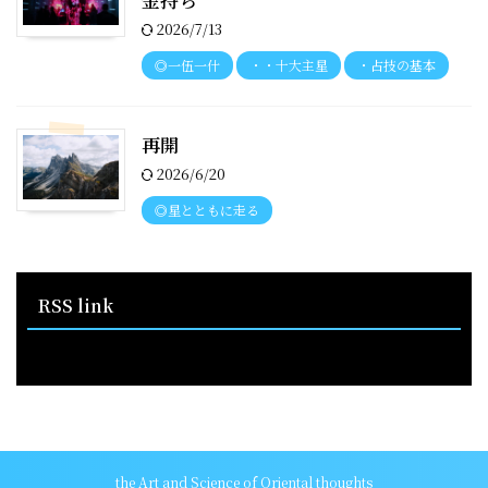
2026/7/13
◎一伍一什
・・十大主星
・占技の基本
再開
2026/6/20
◎星とともに走る
RSS link
RSS - 投稿
the Art and Science of Oriental thoughts