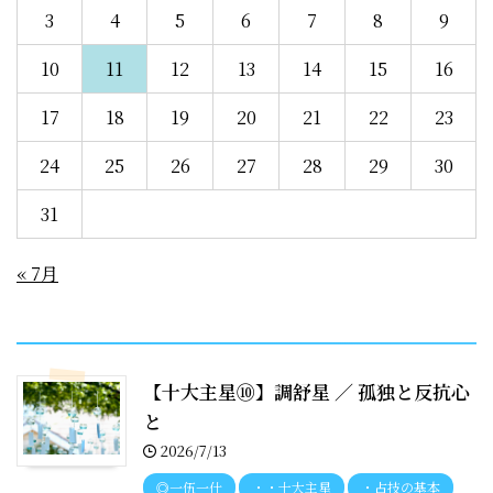
3
4
5
6
7
8
9
10
11
12
13
14
15
16
17
18
19
20
21
22
23
24
25
26
27
28
29
30
31
« 7月
recent entries
【十大主星⑩】調舒星 ／ 孤独と反抗心
と
2026/7/13
◎一伍一什
・・十大主星
・占技の基本