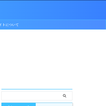
イトについて
serach