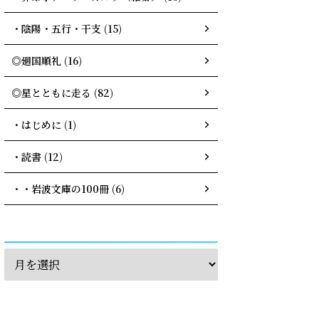
・陰陽・五行・干支 (15)
◎廻国順礼 (16)
◎星とともに走る (82)
・はじめに (1)
・読書 (12)
・・岩波文庫の100冊 (6)
archives
calendar