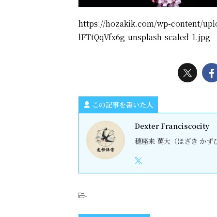
https://hozakik.com/wp-content/upl
lFTtQqVfx6g-unsplash-scaled-1.jpg
この記事を書いた人
Dexter Franciscocity
穗座来 萬大（ほざき かずひ
-