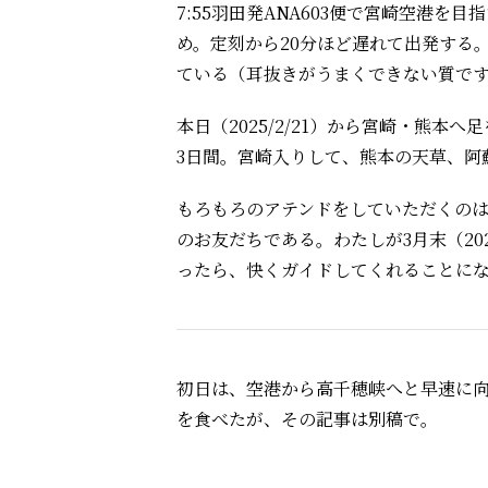
7:55羽田発ANA603便で宮崎空港
め。定刻から20分ほど遅れて出発する
ている（耳抜きがうまくできない質で
本日（2025/2/21）から宮崎・熊本へ
3日間。宮崎入りして、熊本の天草、阿
もろもろのアテンドをしていただくの
のお友だちである。わたしが3月末（2
ったら、快くガイドしてくれることに
初日は、空港から高千穂峡へと早速に
を食べたが、その記事は別稿で。