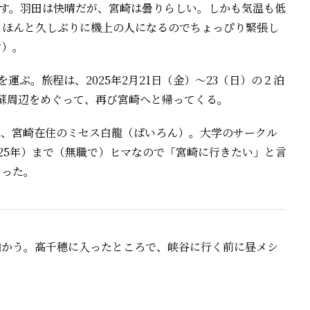
を目指す。羽田は快晴だが、宮崎は曇りらしい。しかも気温も低
。ほんと久しぶりに機上の人になるのでちょっぴり緊張し
す）。
足を運ぶ。旅程は、2025年2月21日（金）～23（日）の２泊
蘇周辺をめぐって、再び宮崎へと帰ってくる。
は、宮崎在住のミセス白龍（ぱいろん）。大学のサークル
025年）まで（無職で）ヒマなので「宮崎に行きたい」と言
なった。
向かう。高千穂に入ったところで、峡谷に行く前に昼メシ