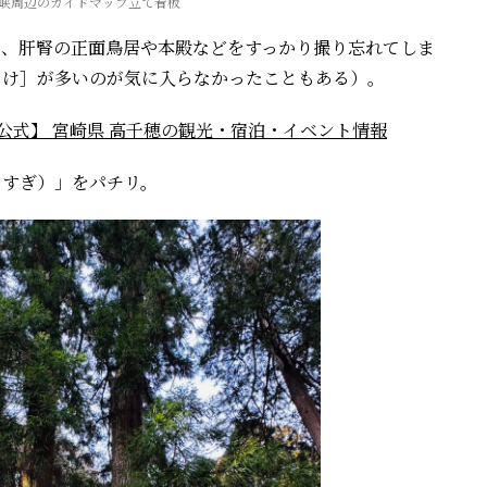
峡周辺のガイドマップ立て看板
し、肝腎の正面鳥居や本殿などをすっかり撮り忘れてしま
とけ］が多いのが気に入らなかったこともある）。
会【公式】 宮崎県 高千穂の観光・宿泊・イベント情報
とすぎ）」をパチリ。