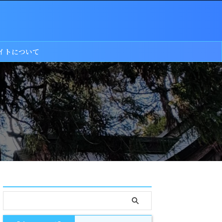
イトについて
serach