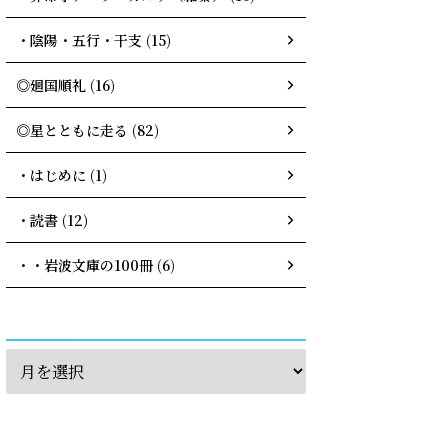
・陰陽・五行・干支 (15)
◎廻国順礼 (16)
◎星とともに走る (82)
・はじめに (1)
・読書 (12)
・・岩波文庫の100冊 (6)
archives
calendar