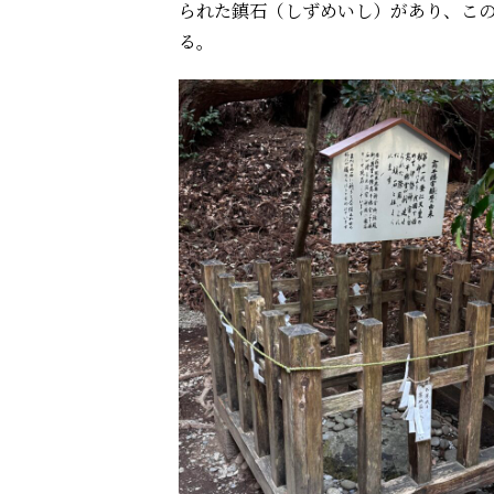
られた鎮石（しずめいし）があり、こ
る。