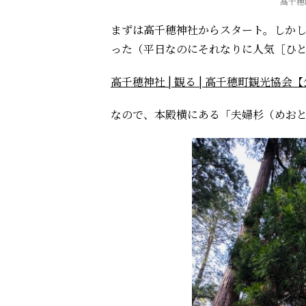
高千穂
まずは高千穂神社からスタート。しか
った（平日なのにそれなりに人気［ひ
高千穂神社 | 観る | 高千穂町観光協
なので、本殿横にある「夫婦杉（めお