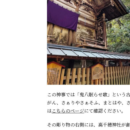
この神事では「鬼八眠らせ歌」という
がん、さぁりやさぁそふ、まとはや、
は
こちらのページ
にて確認ください。
その彫り物の右側には、高千穂神社が創