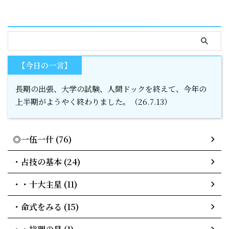
serach
【今日の一言】
長期の出張、大学の試験、人間ドックを終えて、今年の
上半期がようやく終わりました。（26.7.13）
◎一伍一什 (76)
・占技の基本 (24)
・・十大主星 (11)
・命式をみる (15)