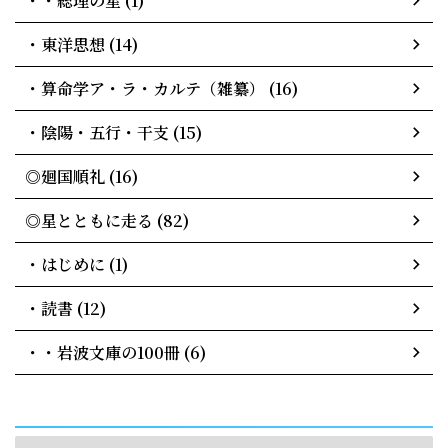
・・総理の星 (1)
・東洋思想 (14)
・算命学ア・ラ・カルテ（雑纂） (16)
・陰陽・五行・干支 (15)
◎廻国順礼 (16)
◎星とともに走る (82)
・はじめに (1)
・読書 (12)
・・岩波文庫の100冊 (6)
archives