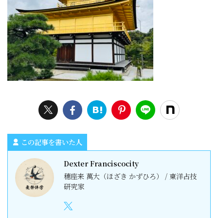
この記事を書いた人
Dexter Franciscocity
穗座来 萬大（ほざき かずひろ） / 東洋占技
研究家