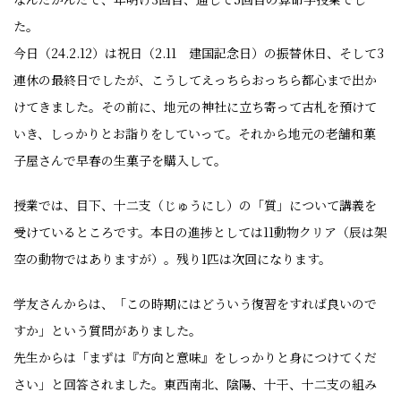
た。
今日（24.2.12）は祝日（2.11 建国記念日）の振替休日、そして3
連休の最終日でしたが、こうしてえっちらおっちら都心まで出か
けてきました。その前に、地元の神社に立ち寄って古札を預けて
いき、しっかりとお詣りをしていって。それから地元の老舗和菓
子屋さんで早春の生菓子を購入して。
授業では、目下、十二支（じゅうにし）の「質」について講義を
受けているところです。本日の進捗としては11動物クリア（辰は架
空の動物ではありますが）。残り1匹は次回になります。
学友さんからは、「この時期にはどういう復習をすれば良いので
すか」という質問がありました。
先生からは「まずは『方向と意味』をしっかりと身につけてくだ
さい」と回答されました。東西南北、陰陽、十干、十二支の組み