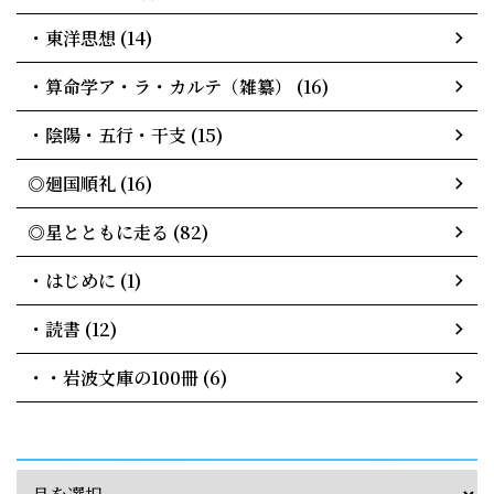
・東洋思想 (14)
・算命学ア・ラ・カルテ（雑纂） (16)
・陰陽・五行・干支 (15)
◎廻国順礼 (16)
◎星とともに走る (82)
・はじめに (1)
・読書 (12)
・・岩波文庫の100冊 (6)
archives