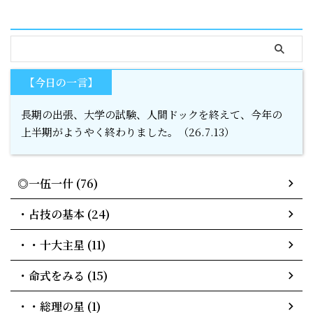
serach
【今日の一言】
長期の出張、大学の試験、人間ドックを終えて、今年の
上半期がようやく終わりました。（26.7.13）
◎一伍一什 (76)
・占技の基本 (24)
・・十大主星 (11)
・命式をみる (15)
・・総理の星 (1)